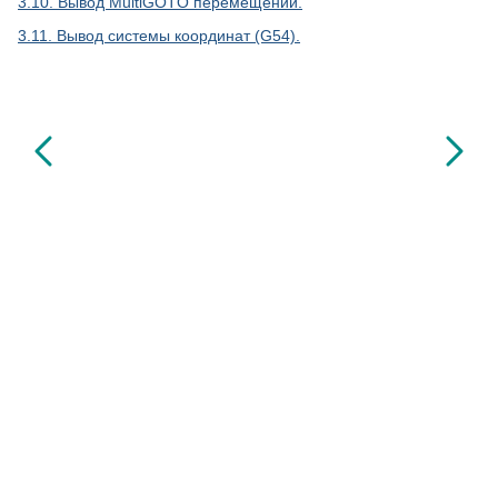
3.10. Вывод MultiGOTO перемещений.
3.11. Вывод системы координат (G54).