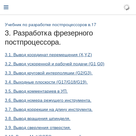
Учебник по разработке постпроцессоров в.17
3. Разработка фрезерного
постпроцессора.
3.1. Вывод координат перемещения (X,Y,Z)
3.2. Вывод ускоренной и рабочей подачи (G1,G0)
3.3. Вывод круговой интерполяции (G2/G3).
3.4. Выходные плоскости (G17/G18/G19).
3.5. Вывод комментариев в УП.
3.6. Вывод номера режущего инструмента.
3.7. Вывод коррекции на длину инструмнта.
3.8. Вывод вращения шпинделя.
3.9. Вывод сверления отверстия.