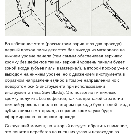
Во избежание этого (рассмотрим вариант за два прохода)
первый проход пилы делается без выхода из материала на
нижнем уровне панели (тем самым обеспечивая верхнюю
кромку без дефектов так как верхний уровень панели будет
зоной входа зубъев пилы в материал), а второй проход уже с
выходом на нижнем уровне, но с движением инструмента в
обратном направлении (либо в том же направлении но с
поворотом оси S инструмента при использовании
инструмента типа Saw Blade). Это позволяет и нижнюю
кромку получить без дефектов, так как при такой стратегии
нижний уровень панели во втором проходе будет зоной входа
зубъев пилы в материал, а верхняя кромка уже будет
сформирована на первом проходе.
Следующий момент, на который следует обратить внимание,
это понятия перебегов на внешних углах и недоходов во