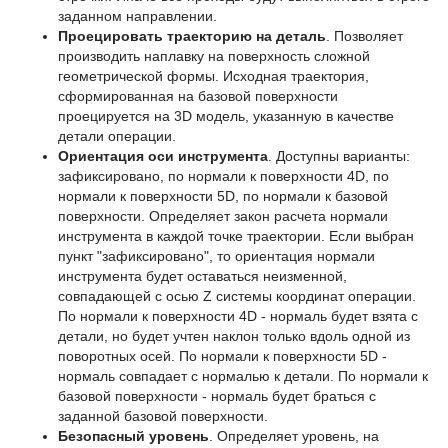
заданном направлении.
Проецировать траекторию на деталь
. Позволяет
производить наплавку на поверхность сложной
геометрической формы. Исходная траектория,
сформированная на базовой поверхности
проецируется на 3D модель, указанную в качестве
детали операции.
Ориентация оси инструмента
. Доступны варианты:
зафиксировано, по нормали к поверхности 4D, по
нормали к поверхности 5D, по нормали к базовой
поверхности. Определяет закон расчета нормали
инструмента в каждой точке траектории. Если выбран
пункт "зафиксировано", то ориентация нормали
инструмента будет оставаться неизменной,
совпадающей с осью Z системы координат операции.
По нормали к поверхности 4D - нормаль будет взята с
детали, но будет учтен наклон только вдоль одной из
поворотных осей. По нормали к поверхности 5D -
нормаль совпадает с нормалью к детали. По нормали к
базовой поверхности - нормаль будет браться с
заданной базовой поверхности.
Безопасный уровень
. Определяет уровень, на