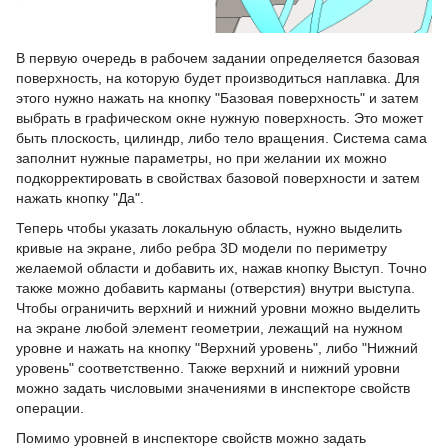
В первую очередь в рабочем задании определяется базовая
поверхность, на которую будет производиться наплавка. Для
этого нужно нажать на кнопку "Базовая поверхность" и затем
выбрать в графическом окне нужную поверхность. Это может
быть плоскость, цилиндр, либо тело вращения. Система сама
заполнит нужные параметры, но при желании их можно
подкорректировать в свойствах базовой поверхности и затем
нажать кнопку "Да".
Теперь чтобы указать локальную область, нужно выделить
кривые на экране, либо ребра 3D модели по периметру
желаемой области и добавить их, нажав кнопку Выступ. Точно
также можно добавить карманы (отверстия) внутри выступа.
Чтобы ограничить верхний и нижний уровни можно выделить
на экране любой элемент геометрии, лежащий на нужном
уровне и нажать на кнопку "Верхний уровень", либо "Нижний
уровень" соответственно. Также верхний и нижний уровни
можно задать числовыми значениями в инспекторе свойств
операции.
Помимо уровней в инспекторе свойств можно задать