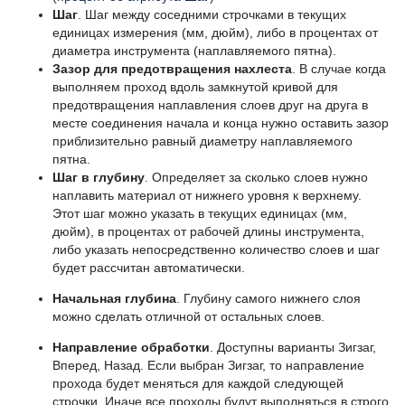
Шаг
. Шаг между соседними строчками в текущих
единицах измерения (мм, дюйм), либо в процентах от
диаметра инструмента (наплавляемого пятна).
Зазор для предотвращения нахлеста
. В случае когда
выполняем проход вдоль замкнутой кривой для
предотвращения наплавления слоев друг на друга в
месте соединения начала и конца нужно оставить зазор
приблизительно равный диаметру наплавляемого
пятна.
Шаг в глубину
. Определяет за сколько слоев нужно
наплавить материал от нижнего уровня к верхнему.
Этот шаг можно указать в текущих единицах (мм,
дюйм), в процентах от рабочей длины инструмента,
либо указать непосредственно количество слоев и шаг
будет рассчитан автоматически.
Начальная глубина
. Глубину самого нижнего слоя
можно сделать отличной от остальных слоев.
Направление обработки
. Доступны варианты Зигзаг,
Вперед, Назад. Если выбран Зигзаг, то направление
прохода будет меняться для каждой следующей
строчки. Иначе все проходы будут выполняться в строго