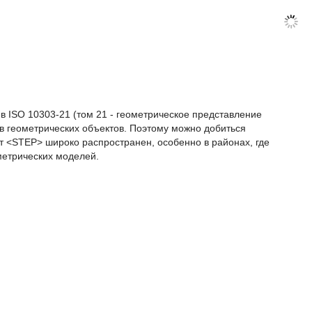
 ISO 10303-21 (том 21 - геометрическое представление
 геометрических объектов. Поэтому можно добиться
 <STEP> широко распространен, особенно в районах, где
метрических моделей.