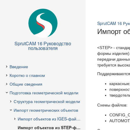
SprutCAM 16 Рук
Импорт о
SprutCAM 16 Руководство
пользователя
<STEP> - станда
формы изделия).
передачи данных
требуется высок
Поддерживаются
каркасные
поверхнос
твердотел
Схемы файлов:
CONFIG_
AUTOMOT