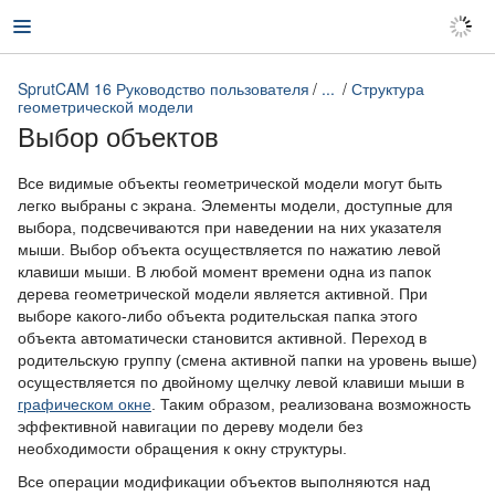
SprutCAM 16 Руководство пользователя
...
Структура
геометрической модели
Выбор объектов
SprutCAM 16 Руководство пользователя
Все видимые объекты геометрической модели могут быть
легко выбраны с экрана. Элементы модели, доступные для
выбора, подсвечиваются при наведении на них указателя
мыши. Выбор объекта осуществляется по нажатию левой
клавиши мыши. В любой момент времени одна из папок
дерева геометрической модели является активной. При
выборе какого-либо объекта родительская папка этого
объекта автоматически становится активной. Переход в
родительскую группу (смена активной папки на уровень выше)
осуществляется по двойному щелчку левой клавиши мыши в
графическом окне
. Таким образом, реализована возможность
эффективной навигации по дереву модели без
необходимости обращения к окну структуры.
Все операции модификации объектов выполняются над